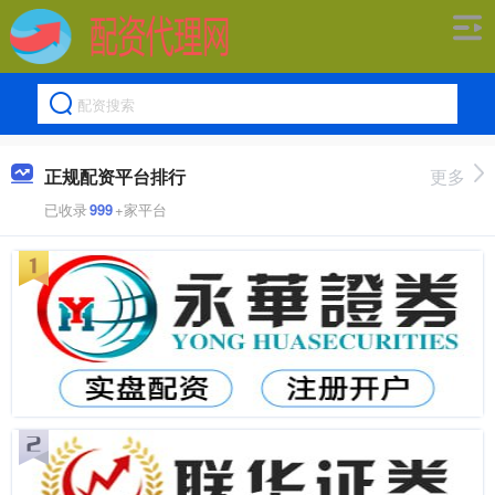
正规配资平台排行
更多
已收录
999
+家平台