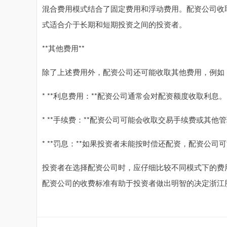
混合费用模式结合了固定费用和浮动费用。配资公司收
式适合介于长期和短期投资之间的投资者。
**其他费用**
除了上述费用外，配资公司还可能收取其他费用，例如
* **利息费用：**配资公司通常会对配资额度收取利息。
* **手续费：**配资公司可能会收取交易手续费或其他
* **罚息：**如果投资者未能按时偿还配资，配资公司
投资者在选择配资公司时，应仔细比较不同模式下的费
配资公司的收费标准有助于投资者做出明智的决定浙江