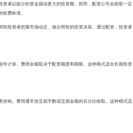
投资者以较少的资金撬动更大的投资额。然而，配资公司会收取一定
的收费标准。
帮助投资者把握市场动态，做出明智的投资决策。通过配资，投资者
按年计算。费用金额取决于配资额度和期限。这种模式适合长期投资
率挂钩。费用通常按交易手数或交易金额的百分比收取。这种模式适