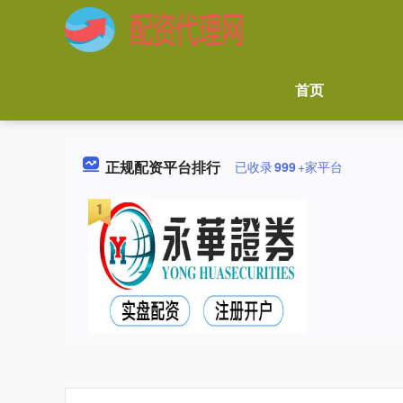
首页
正规配资平台排行
已收录
999
+家平台