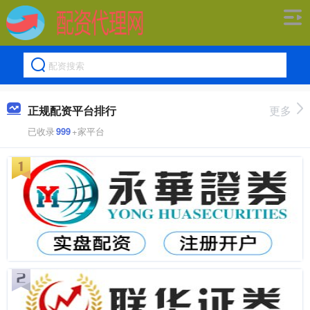
正规配资平台排行
更多
已收录
999
+家平台