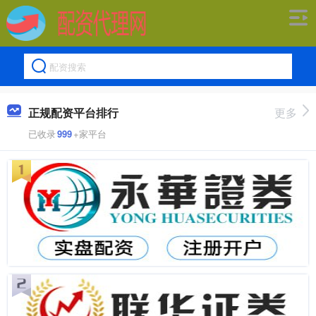
正规配资平台排行
更多
已收录
999
+家平台