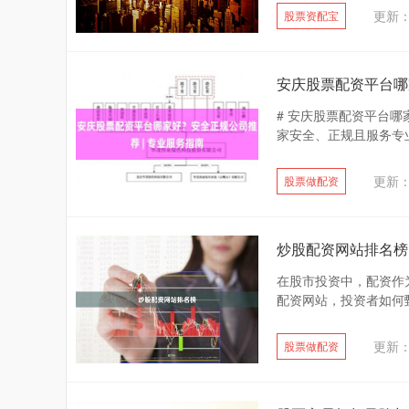
更新：2
股票资配宝
安庆股票配资平台哪
# 安庆股票配资平台哪
家安全、正规且服务专业
更新：2
股票做配资
炒股配资网站排名榜
在股市投资中，配资作
配资网站，投资者如何甄
更新：2
股票做配资