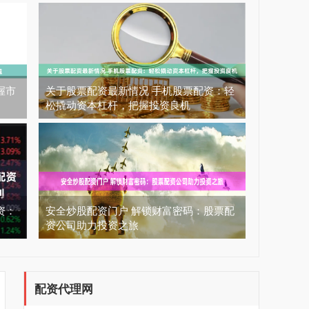
握市
关于股票配资最新情况 手机股票配资：轻
松撬动资本杠杆，把握投资良机
资：
安全炒股配资门户 解锁财富密码：股票配
资公司助力投资之旅
配资代理网