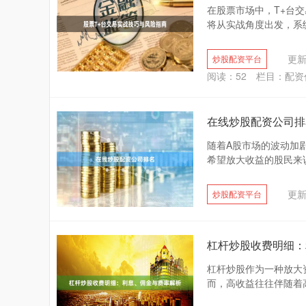
在股票市场中，T+台交
将从实战角度出发，系统
更新：
炒股配资平台
阅读：
52
栏目：
配资
在线炒股配资公司排
随着A股市场的波动加
希望放大收益的股民来说
更新：
炒股配资平台
杠杆炒股收费明细：
杠杆炒股作为一种放大
而，高收益往往伴随着高