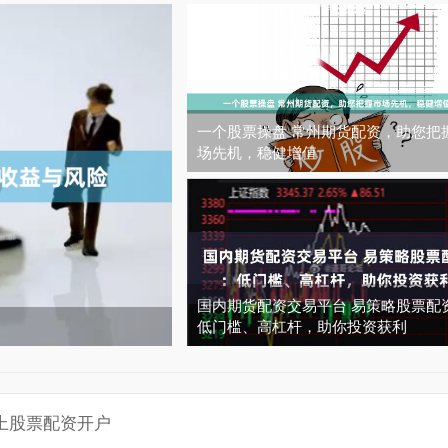
一个股票操盘 常州期货配资，助您把
场先机，稳健增值
国内期货配资交易平台 易策略股票配
低门槛、高杠杆，助你投资获利
上股票配资开户