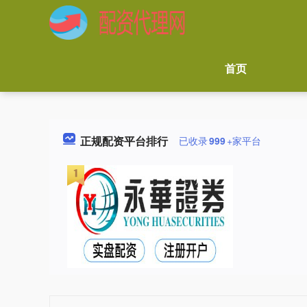
首页
正规配资平台排行
已收录
999
+家平台