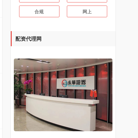
合规
网上
配资代理网
股票杠杆操作：借钱炒股放大收益与风险
炒股配资平台
：
2026-07-22
在股市投资中，杠杆操作是一种常见的交
易策略。简单来说，股票杠杆就是投资者
向证券公司或配资平台借钱炒股，用较小