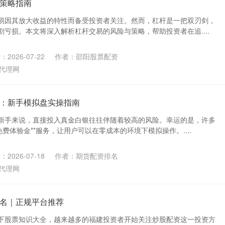
策略指南
易因其放大收益的特性而备受投资者关注。然而，杠杆是一把双刃剑，
亏损。本文将深入解析杠杆交易的风险与策略，帮助投资者在追....
2026-07-22
作者：邵阳股票配资
代理网
：新手模拟盘实操指南
新手来说，直接投入真金白银往往伴随着较高的风险。幸运的是，许多
免费体验金**服务，让用户可以在零成本的环境下模拟操作。....
2026-07-18
作者：期货配资排名
代理网
名｜正规平台推荐
下股票知识大全，越来越多的福建投资者开始关注炒股配资这一投资方