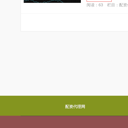
阅读：
63
栏目：
配资
配资代理网