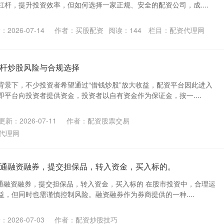
杆，提升投资效率，但如何选择一家正规、安全的配资公司，成....
2026-07-14
作者：买股配资
阅读：
144
栏目：
配资代理网
杆炒股风险与合规选择
背景下，不少投资者希望通过“借钱炒股”放大收益，配资平台因此进入
平台向投资者提供资金，投资者以自有资金作为保证金，按一....
更新：2026-07-11
作者：配资股票交易
代理网
通融资融券，提交担保品，转入资金，买入标的。
开通融资融券，提交担保品，转入资金，买入标的 在股市投资中，合理运
，但同时也需谨慎控制风险。融资融券作为券商提供的一种....
2026-07-03
作者：配资炒股技巧