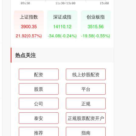
上证指数
深证成指
创业板指
3900.35
14110.12
3515.56
21.92
(0.57%)
-34.08
(-0.24%)
-19.58
(-0.55%)
热点关注
配资
线上炒股配资
股票
平台
公司
正规
泰安
正规股票配资开户
推荐
指南