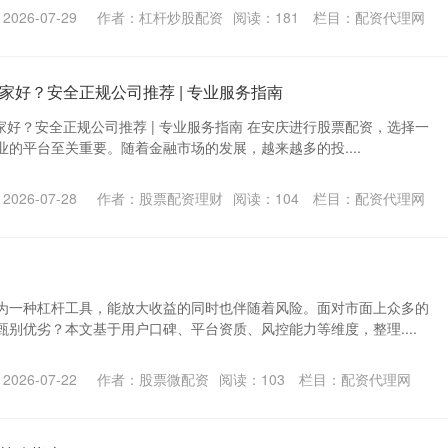
026-07-29
作者：杠杆炒股配资
阅读：
181
栏目：
配资代理网
家好？安全正规公司推荐 | 专业服务指南
家好？安全正规公司推荐 | 专业服务指南 在安庆进行股票配资，选择一
的平台至关重要。随着金融市场的发展，越来越多的投....
026-07-28
作者：股票配资理财
阅读：
104
栏目：
配资代理网
为一种杠杆工具，能放大收益的同时也伴随着风险。面对市面上众多的
别优劣？本文基于用户口碑、平台资质、风控能力等维度，整理....
026-07-22
作者：股票微配资
阅读：
103
栏目：
配资代理网