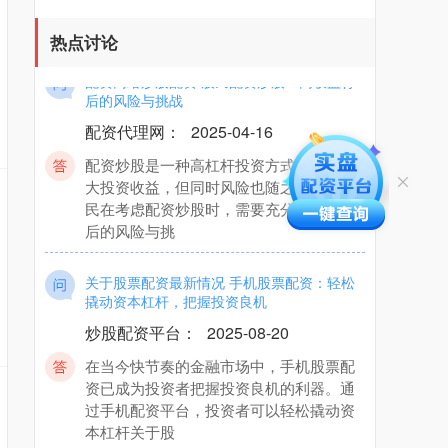
的自有资金撬
热点讨论
配资网络炒股配资 股民配资炒股：高收益背
后的风险与挑战
配资代理网
：
2025-04-16
配资炒股是一种高杠杆投资方式，可以放
大投资收益，但同时风险也随之增加。股
民在考虑配资炒股时，需要充分了解其背
后的风险与挑
关于股票配资最新情况 手机股票配资：轻松
撬动资本杠杆，把握投资良机
炒股配资平台
：
2025-08-20
在当今快节奏的金融市场中，手机股票配
资已成为投资者把握投资良机的利器。通
过手机配资平台，投资者可以轻松撬动资
本杠杆关于股