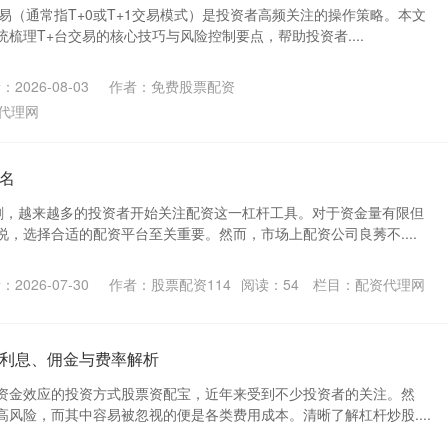
易（通常指T+0或T+1交易模式）是投资者高频关注的操作策略。本文
梳理T+台交易的核心技巧与风险控制要点，帮助投资者....
2026-08-03
作者：免费股票配资
代理网
名
剧，越来越多的投资者开始关注配资这一杠杆工具。对于资金量有限但
，选择合适的配资平台至关重要。然而，市场上配资公司良莠不....
2026-07-30
作者：股票配资114
阅读：
54
栏目：
配资代理网
利息、佣金与费率解析
资金效应的投资方式股票资配宝，近年来受到不少投资者的关注。然
风险，而其中容易被忽视的便是各类费用成本。清晰了解杠杆炒股....