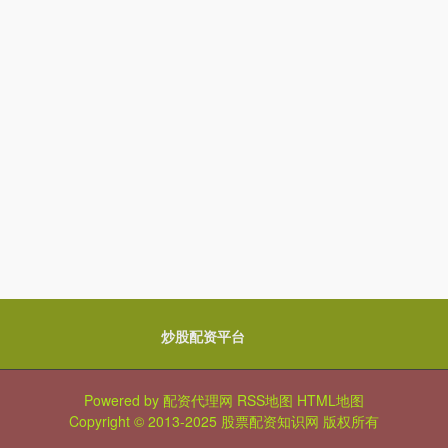
炒股配资平台
Powered by
配资代理网
RSS地图
HTML地图
Copyright
© 2013-2025
股票配资知识网
版权所有