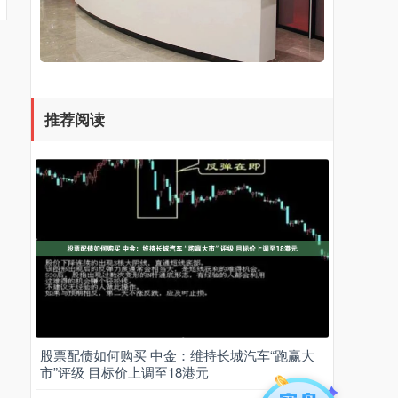
推荐阅读
股票配债如何购买 中金：维持长城汽车“跑赢大
市”评级 目标价上调至18港元