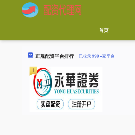
首页
正规配资平台排行
已收录
999
+家平台