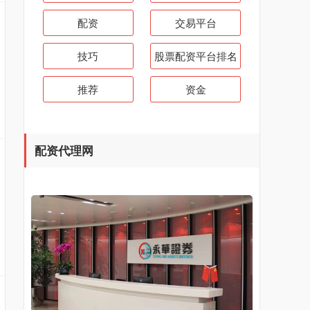
配资
交易平台
技巧
股票配资平台排名
推荐
资金
配资代理网