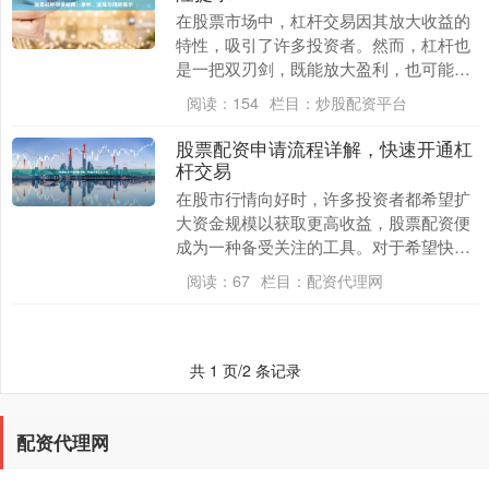
在股票市场中，杠杆交易因其放大收益的
特性，吸引了许多投资者。然而，杠杆也
是一把双刃剑，既能放大盈利，也可能加
剧亏损。本文将详细介绍股票杠杆的申请
阅读：
154
栏目：
炒股配资平台
条件、操作流程以....
股票配资申请流程详解，快速开通杠
杆交易
在股市行情向好时，许多投资者都希望扩
大资金规模以获取更高收益，股票配资便
成为一种备受关注的工具。对于希望快速
进入杠杆交易的投资者而言，清晰了解配
阅读：
67
栏目：
配资代理网
资申请流程至关重....
共 1 页/2 条记录
配资代理网