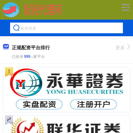
正规配资平台排行
更多
已收录
999
+家平台