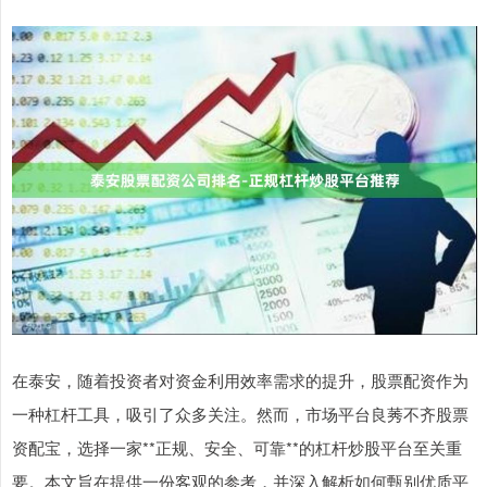
在泰安，随着投资者对资金利用效率需求的提升，股票配资作为
一种杠杆工具，吸引了众多关注。然而，市场平台良莠不齐股票
资配宝，选择一家**正规、安全、可靠**的杠杆炒股平台至关重
要。本文旨在提供一份客观的参考，并深入解析如何甄别优质平