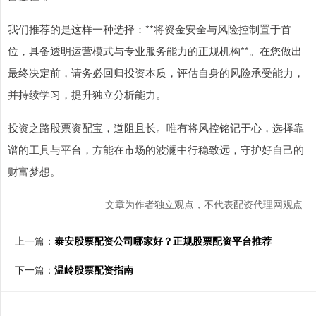
我们推荐的是这样一种选择：**将资金安全与风险控制置于首
位，具备透明运营模式与专业服务能力的正规机构**。在您做出
最终决定前，请务必回归投资本质，评估自身的风险承受能力，
并持续学习，提升独立分析能力。
投资之路股票资配宝，道阻且长。唯有将风控铭记于心，选择靠
谱的工具与平台，方能在市场的波澜中行稳致远，守护好自己的
财富梦想。
文章为作者独立观点，不代表配资代理网观点
上一篇：
泰安股票配资公司哪家好？正规股票配资平台推荐
下一篇：
温岭股票配资指南