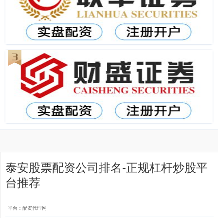
泰安股票配资公司排名-正规杠杆炒股平
台推荐
平台：配资代理网