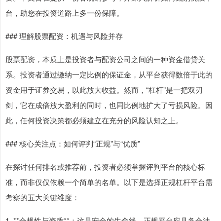
台，助您在投资道路上多一份保障。
### 理解股票配资：机遇与风险并存
股票配资，本质上是投资者与配资公司之间的一种资金借贷关
系。投资者通过缴纳一定比例的保证金，从平台获得数倍于此的
资金用于证券交易，以此放大收益。然而，“杠杆”是一把双刃
剑，它在成倍放大盈利的同时，也同比例地扩大了亏损风险。因
此，任何投资决策都必须建立在充分的风险认知之上。
### 核心关注点：如何评判“正规”与“优质”
在探讨任何排名或推荐前，投资者必须掌握评判平台的核心标
准，而非仅仅依赖一个简单的名单。以下是选择正规杠杆平台需
考察的五大关键维度：
1. **合规性与资质**：这是安全的生命线。正规平台应具备合法