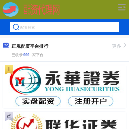
正规配资平台排行
更多
已收录
999
+家平台