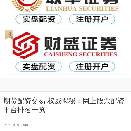
期货配资交易 权威揭秘：网上股票配资
平台排名一览
平台：配资代理网