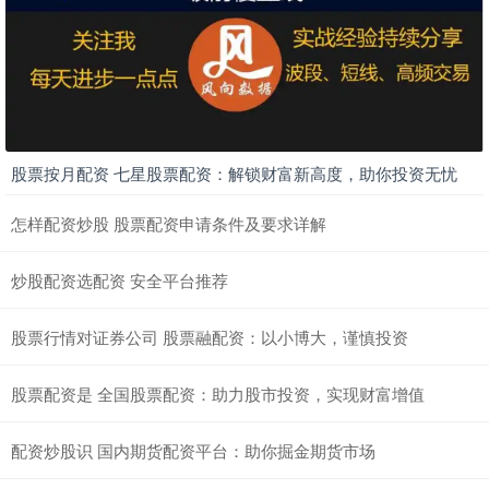
股票按月配资 七星股票配资：解锁财富新高度，助你投资无忧
怎样配资炒股 股票配资申请条件及要求详解
炒股配资选配资 安全平台推荐
股票行情对证券公司 股票融配资：以小博大，谨慎投资
股票配资是 全国股票配资：助力股市投资，实现财富增值
配资炒股识 国内期货配资平台：助你掘金期货市场