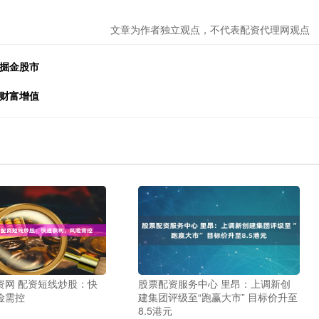
文章为作者独立观点，不代表配资代理网观点
者掘金股市
你财富增值
资网 配资短线炒股：快
股票配资服务中心 里昂：上调新创
险需控
建集团评级至“跑赢大市” 目标价升至
8.5港元