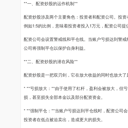
**一、配资炒股的运作机制**
配资炒股涉及两个主要角色：投资者和配资公司。投资
例如1:5的比例，意味着投资者投入1万元，配资公司
配资公司会设置警戒线和平仓线。当账户亏损达到警戒
公司将强制平仓以保护自身利益。
**二、配资炒股的潜在风险**
配资炒股是一把双刃剑，它在放大收益的同时也放大了
* **亏损放大：**由于使用了杠杆，盈利会被放大，
损，甚至损失全部本金以及部分配资资金。
* **强制平仓：**当账户亏损达到平仓线时，配资公
投资者在低点被迫卖出，造成更大的损失。