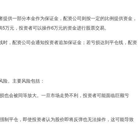
者提供一部分本金作为保证金，配资公司则按一定的比例提供资金，
提供5万元，投资者可以操作6万元的资金进行股票交易。
线时，配资公司会通知投资者追加保证金；若亏损达到平仓线，配资
风险。主要风险包括：
但亏损也会被同等放大。一旦市场走势不利，投资者可能面临巨额亏
司会强制平仓，即使投资者认为股价即将反弹也无法操作，这可能导致