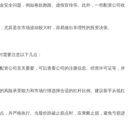
临资金安全问题，例如卷款跑路、虚假宣传等。此外，一些配资公司收
压力，尤其是在市场波动较大时，容易做出非理性的投资决策。
时需要注意以下几点：
好的配资公司至关重要，可以查看公司的注册信息、经营许可证等，并
自身的风险承受能力和市场行情选择合适的杠杆比例。建议新手从低杠
止损点，并严格执行。当股价跌破止损点时，应果断止损，避免亏损进