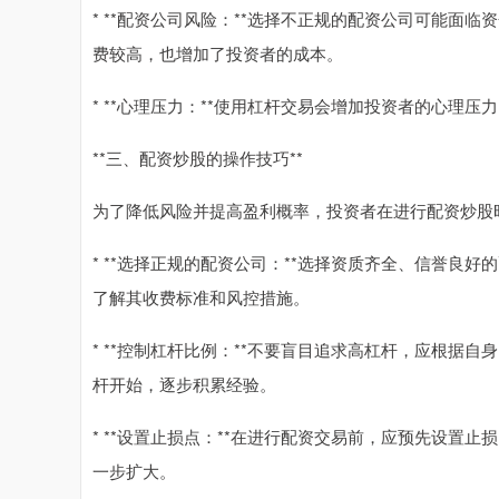
* **配资公司风险：**选择不正规的配资公司可能面
费较高，也增加了投资者的成本。
* **心理压力：**使用杠杆交易会增加投资者的心理
**三、配资炒股的操作技巧**
为了降低风险并提高盈利概率，投资者在进行配资炒股
* **选择正规的配资公司：**选择资质齐全、信誉良
了解其收费标准和风控措施。
* **控制杠杆比例：**不要盲目追求高杠杆，应根据
杆开始，逐步积累经验。
* **设置止损点：**在进行配资交易前，应预先设置
一步扩大。