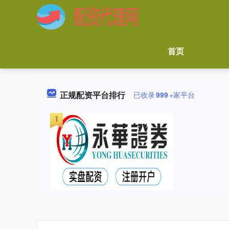
首页
正规配资平台排行
已收录
999
+家平台