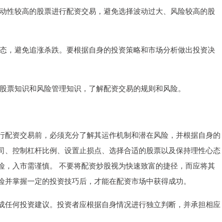
、流动性较高的股票进行配资交易，避免选择波动过大、风险较高的股
性心态，避免追涨杀跌。要根据自身的投资策略和市场分析做出投资决
关的股票知识和风险管理知识，了解配资交易的规则和风险。
行配资交易前，必须充分了解其运作机制和潜在风险，并根据自身的
司、控制杠杆比例、设置止损点、选择合适的股票以及保持理性心态
险，入市需谨慎。 不要将配资炒股视为快速致富的捷径，而应将其
险并掌握一定的投资技巧后，才能在配资市场中获得成功。
成任何投资建议。投资者应根据自身情况进行独立判断，并承担相应