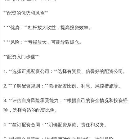
**配资的优势和风险**
* **优势：**杠杆放大收益，提高投资效率。
* **风险：**亏损放大，可能导致爆仓。
**配资入门步骤**
1. **选择正规配资公司：**选择有资质、信誉好的配资公司。
2. **了解配资规则：**包括配资比例、利息、风控措施等。
3. **评估自身风险承受能力：**根据自己的资金情况和投资经
验，选择合适的配资比例。
4. **签订配资合同：**明确配资条款、责任和义务。
5. **制定交易策略：**制定明确的交易计划，控制风险。