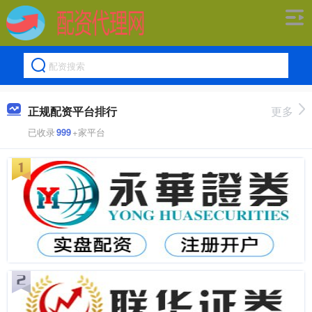
正规配资平台排行
更多
已收录
999
+家平台