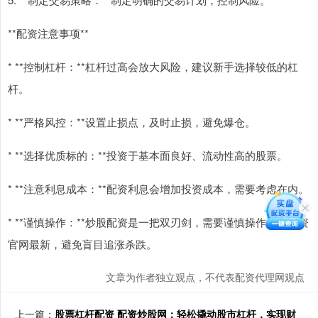
**配资注意事项**
* **控制杠杆：**杠杆过高会放大风险，建议新手选择较低的杠
杆。
* **严格风控：**设置止损点，及时止损，避免爆仓。
* **选择优质标的：**投资于基本面良好、流动性高的股票。
* **注意利息成本：**配资利息会增加投资成本，需要考虑在内。
* **谨慎操作：**炒股配资是一把双刃剑，需要谨慎操作股票配资
官网最新，避免盲目追涨杀跌。
文章为作者独立观点，不代表配资代理网观点
上一篇：
股票杠杆配资 配资炒股网：轻松撬动股市杠杆，实现财