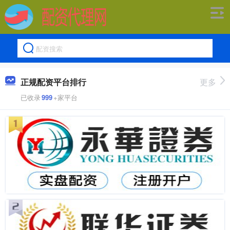
正规配资平台排行
更多
已收录
999
+家平台