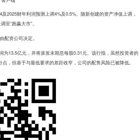
及2025财年利润预测上调4%及0.5%。随新创建的资产净值上调，
上调至“跑赢大市”。
率由配资公司决定。
13.5亿元，并将派发末期息每股0.31元。该行指，虽然投资者的
百分点，但基于与最低要求的差距收窄，公司的配售风险已被降低。