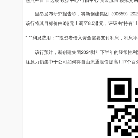
里昂发布研究报告称，将新创建集团（00659）2024
该行将其目标价由8港元上调至8.5港元，评级由“持有”
* **利息费用：**投资者借入资金需要支付利息，利息
该行预计，新创建集团2024财年下半年的经常性利润为
注意力仍集中于公司如何将自由流通股份提高1.17个