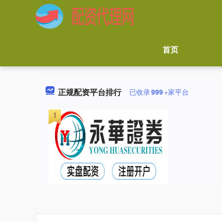
首页
正规配资平台排行
已收录
999
+家平台