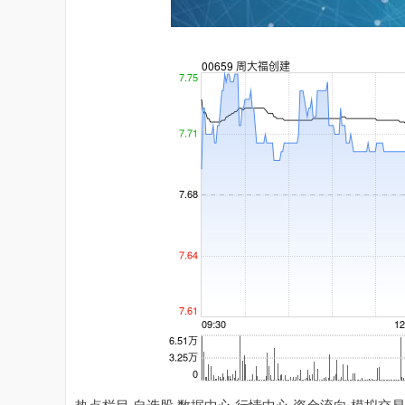
热点栏目 自选股 数据中心 行情中心 资金流向 模拟交易